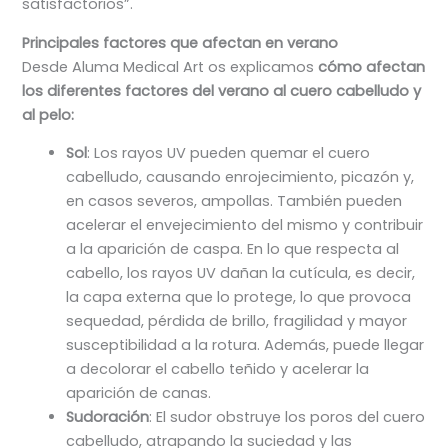
satisfactorios”.
Principales factores que afectan en verano
Desde Aluma Medical Art os explicamos
cómo afectan
los diferentes factores del verano al cuero cabelludo y
al pelo:
Sol
: Los rayos UV pueden quemar el cuero
cabelludo, causando enrojecimiento, picazón y,
en casos severos, ampollas. También pueden
acelerar el envejecimiento del mismo y contribuir
a la aparición de caspa. En lo que respecta al
cabello, los rayos UV dañan la cutícula, es decir,
la capa externa que lo protege, lo que provoca
sequedad, pérdida de brillo, fragilidad y mayor
susceptibilidad a la rotura. Además, puede llegar
a decolorar el cabello teñido y acelerar la
aparición de canas.
Sudoración
: El sudor obstruye los poros del cuero
cabelludo, atrapando la suciedad y las