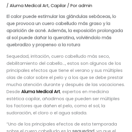
/
Aluma Medical Art
,
Capilar
/ Por
admin
El calor puede estimular las glándulas sebáceas, lo
que provoca un cuero cabelludo más graso y la
aparición de acné. Además, la exposición prolongada
al sol puede dañar la queratina, volviéndolo más
quebradizo y propenso a la rotura
Sequedad, irritación, cuero cabelludo más seco,
debilitamiento del cabello…, estos son algunos de los
principales efectos que tiene el verano y sus múltiples
olas de calor sobre el pelo y a los que se debe prestar
mucha atención durante y después de las vacaciones.
Desde
Aluma Medical Art
, expertos en medicina
estética capilar, añadimos que pueden ser múltiples
los factores que dañen el pelo, como el sol, la
sudoración, el cloro o el agua salada.
“Uno de los principales efectos de esta temporada
sobre el cuero cabelludo es la
sequedad
, ya que el