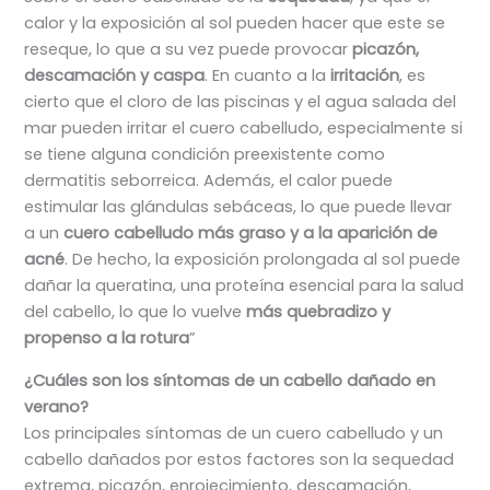
calor y la exposición al sol pueden hacer que este se
reseque, lo que a su vez puede provocar
picazón,
descamación y caspa
. En cuanto a la
irritación
, es
cierto que el cloro de las piscinas y el agua salada del
mar pueden irritar el cuero cabelludo, especialmente si
se tiene alguna condición preexistente como
dermatitis seborreica. Además, el calor puede
estimular las glándulas sebáceas, lo que puede llevar
a un
cuero cabelludo más graso y a la aparición de
acné
. De hecho, la exposición prolongada al sol puede
dañar la queratina, una proteína esencial para la salud
del cabello, lo que lo vuelve
más quebradizo y
propenso a la rotura
”
¿Cuáles son los síntomas de un cabello dañado en
verano?
Los principales síntomas de un cuero cabelludo y un
cabello dañados por estos factores son la sequedad
extrema, picazón, enrojecimiento, descamación,