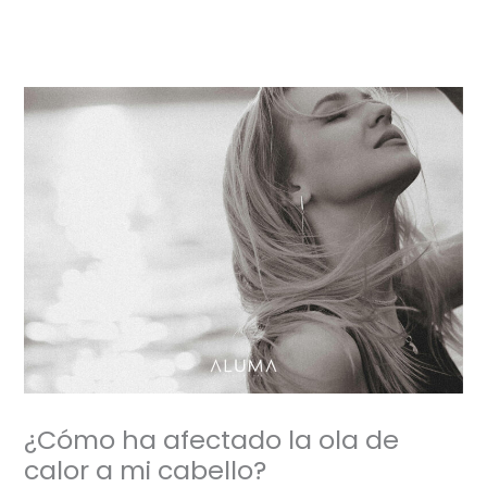
Ir
al
contenido
¿Cómo ha afectado la ola de
calor a mi cabello?