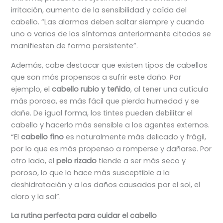
irritación, aumento de la sensibilidad y caída del
cabello. “Las alarmas deben saltar siempre y cuando
uno o varios de los síntomas anteriormente citados se
manifiesten de forma persistente”.
Además, cabe destacar que existen tipos de cabellos
que son más propensos a sufrir este daño. Por
ejemplo, el
cabello rubio y teñido
, al tener una cutícula
más porosa, es más fácil que pierda humedad y se
dañe. De igual forma, los tintes pueden debilitar el
cabello y hacerlo más sensible a los agentes externos.
“El
cabello fino
es naturalmente más delicado y frágil,
por lo que es más propenso a romperse y dañarse. Por
otro lado, el
pelo rizado
tiende a ser más seco y
poroso, lo que lo hace más susceptible a la
deshidratación y a los daños causados por el sol, el
cloro y la sal”.
La rutina perfecta para cuidar el cabello