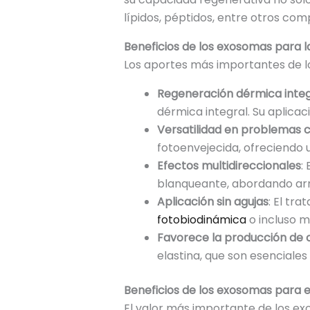
lípidos, péptidos, entre otros co
Beneficios de los exosomas para la
Los aportes más importantes de lo
Regeneración dérmica integ
dérmica integral. Su aplicaci
Versatilidad en problemas 
fotoenvejecida, ofreciendo 
Efectos multidireccionales
:
blanqueante, abordando ar
Aplicación sin agujas
: El tr
fotobiodinámica
o incluso m
Favorece la producción de c
elastina, que son esenciale
Beneficios de los exosomas para e
El valor más importante de los exo