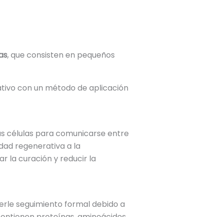
as
, que consisten en pequeños
ativo con un método de aplicación
as células para comunicarse entre
dad regenerativa a la
 la curación y reducir la
erle seguimiento formal debido a
contienen proteínas, aminoácidos,