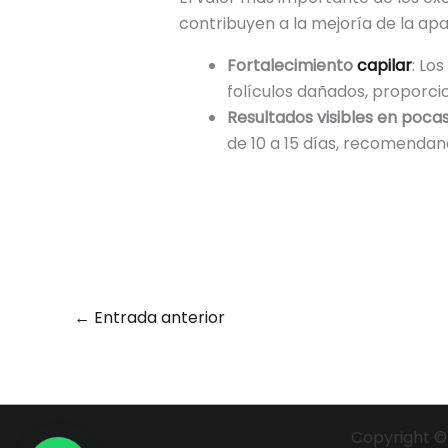
contribuyen a la mejoría de la apa
Fortalecimiento
capilar
: Lo
folículos dañados, proporci
Resultados visibles en poca
de 10 a 15 días, recomendan
←
Entrada anterior
Copyright ©