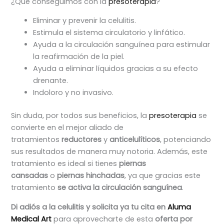
¿Qué conseguimos con la
presoterapia
?
Eliminar y prevenir la celulitis.
Estimula el sistema circulatorio y linfático.
Ayuda a la circulación sanguínea para estimular
la reafirmación de la piel.
Ayuda a eliminar líquidos gracias a su efecto
drenante.
Indoloro y no invasivo.
Sin duda, por todos sus beneficios, la
presoterapia
se
convierte en el mejor aliado de
tratamientos
reductores
y
anticelulíticos
, potenciando
sus resultados de manera muy notoria. Además, este
tratamiento es ideal si tienes
piernas
cansadas
o
piernas hinchadas
, ya que gracias este
tratamiento
se activa la circulación sanguínea
.
Di adiós a la celulitis y solicita ya tu cita en
Aluma
Medical Art
para aprovecharte de esta
oferta por