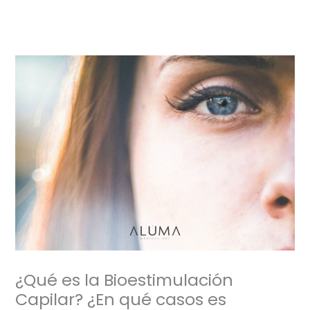
Ir
al
contenido
¿Qué es la Bioestimulación
Capilar? ¿En qué casos es