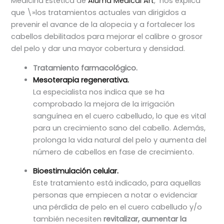
Medicina Estética de
Aluma Medical Art
, nos explica
que \»los tratamientos actuales van dirigidos a
prevenir el avance de la alopecia y a fortalecer los
cabellos debilitados para mejorar el calibre o grosor
del pelo y dar una mayor cobertura y densidad.
Tratamiento farmacológico.
Mesoterapia regenerativa.
La especialista nos indica que se ha
comprobado la mejora de la irrigación
sanguínea en el cuero cabelludo, lo que es vital
para un crecimiento sano del cabello. Además,
prolonga la vida natural del pelo y aumenta del
número de cabellos en fase de crecimiento.
Bioestimulación celular.
Este tratamiento está indicado, para aquellas
personas que empiecen a notar o evidenciar
una pérdida de pelo en el cuero cabelludo y/o
también necesiten
revitalizar, aumentar la