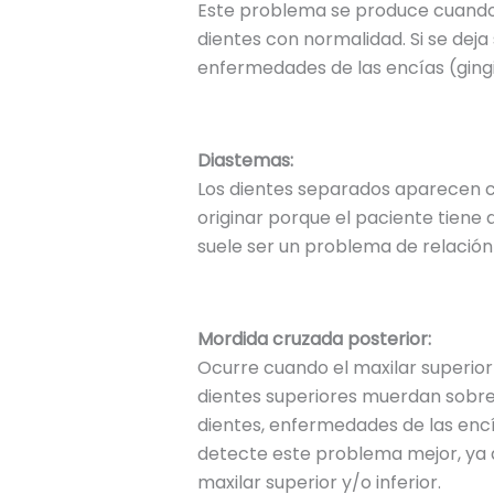
Este problema se produce cuando n
dientes con normalidad. Si se deja
enfermedades de las encías (gingivi
Diastemas:
Los dientes separados aparecen cu
originar porque el paciente tiene
suele ser un problema de relación 
Mordida cruzada posterior:
Ocurre cuando el maxilar superior 
dientes superiores muerdan sobre 
dientes, enfermedades de las encí
detecte este problema mejor, ya q
maxilar superior y/o inferior.