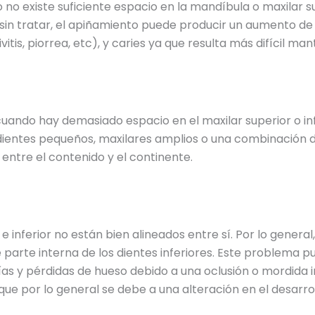
o existe suficiente espacio en la mandíbula o maxilar su
 sin tratar, el apiñamiento puede producir un aumento de 
tis, piorrea, etc), y caries ya que resulta más difícil mant
ando hay demasiado espacio en el maxilar superior o inf
 dientes pequeños, maxilares amplios o una combinación 
entre el contenido y el continente.
e inferior no están bien alineados entre sí. Por lo genera
parte interna de los dientes inferiores. Este problema 
as y pérdidas de hueso debido a una oclusión o mordida 
ue por lo general se debe a una alteración en el desarro