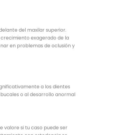
elante del maxilar superior.
n crecimiento exagerado de la
nar en problemas de oclusión y
nificativamente a los dientes
s bucales o al desarrollo anormal
ue valore si tu caso puede ser