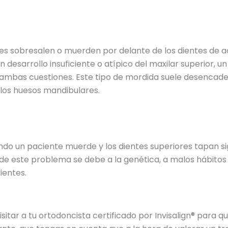
res sobresalen o muerden por delante de los dientes de ad
desarrollo insuficiente o atípico del maxilar superior, u
mbas cuestiones. Este tipo de mordida suele desencade
 los huesos mandibulares.
o un paciente muerde y los dientes superiores tapan sig
sa de este problema se debe a la genética, a malos hábito
ientes.
sitar a tu ortodoncista certificado por Invisalign® para q