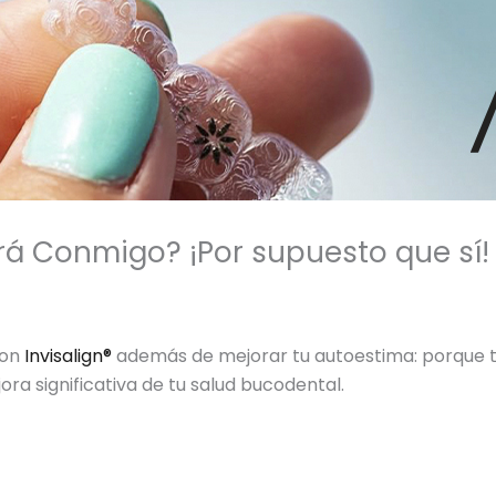
rá Conmigo? ¡Por supuesto que sí!
con
Invisalign®
además de mejorar tu autoestima: porque te
ra significativa de tu salud bucodental.