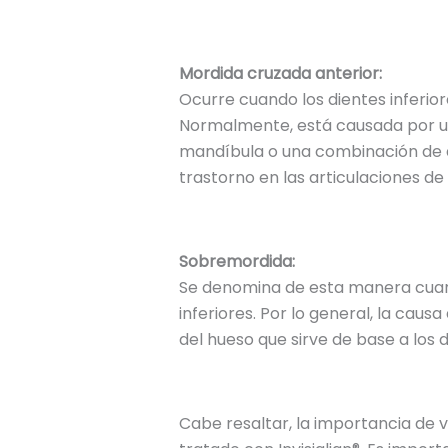
Mordida cruzada anterior:
Ocurre cuando los dientes inferio
Normalmente, está causada por un 
mandíbula o una combinación de a
trastorno en las articulaciones de
Sobremordida:
Se denomina de esta manera cuand
inferiores. Por lo general, la cau
del hueso que sirve de base a los d
Cabe resaltar, la importancia de vi