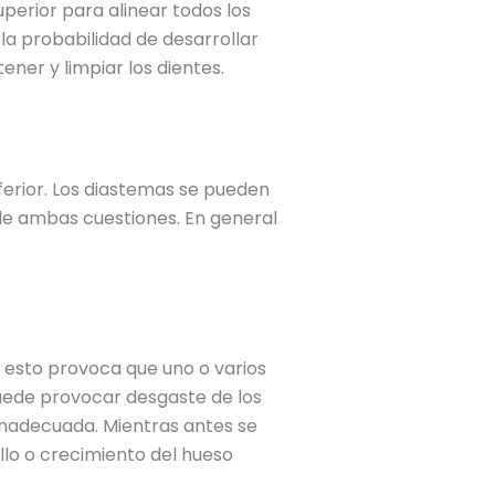
perior para alinear todos los
la probabilidad de desarrollar
ener y limpiar los dientes.
erior. Los diastemas se pueden
de ambas cuestiones. En general
l, esto provoca que uno o varios
puede provocar desgaste de los
inadecuada. Mientras antes se
llo o crecimiento del hueso