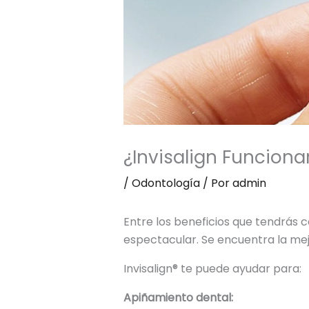
¿Invisalign Funciona
/
Odontología
/ Por
admin
Entre los beneficios que tendrás 
espectacular. Se encuentra la mejo
Invisalign® te puede ayudar para:
Apiñamiento dental: