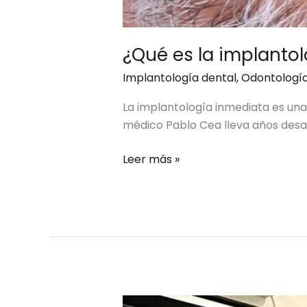
¿Qué es la implanto
Implantología dental
,
Odontologí
La implantología inmediata es una
médico Pablo Cea lleva años desa
Leer más »
Medicina