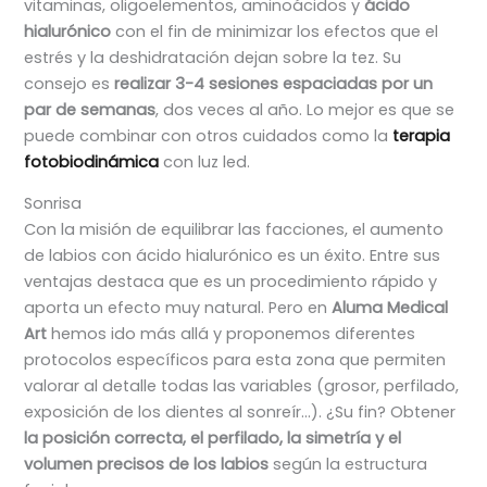
vitaminas, oligoelementos, aminoácidos y
ácido
hialurónico
con el fin de minimizar los efectos que el
estrés y la deshidratación dejan sobre la tez. Su
consejo es
realizar 3-4 sesiones espaciadas por un
par de semanas
, dos veces al año. Lo mejor es que se
puede combinar con otros cuidados como la
terapia
fotobiodinámica
con luz led.
Sonrisa
Con la misión de equilibrar las facciones, el aumento
de labios con ácido hialurónico es un éxito. Entre sus
ventajas destaca que es un procedimiento rápido y
aporta un efecto muy natural. Pero en
Aluma Medical
Art
hemos ido más allá y proponemos diferentes
protocolos específicos para esta zona que permiten
valorar al detalle todas las variables (grosor, perfilado,
exposición de los dientes al sonreír…). ¿Su fin? Obtener
la posición correcta, el perfilado, la simetría y el
volumen precisos de los labios
según la estructura