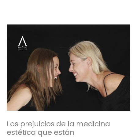
Ir
al
contenido
Los prejuicios de la medicina
estética que están