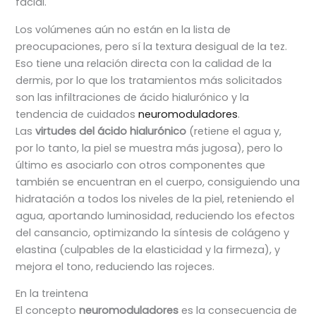
facial.
Los volúmenes aún no están en la lista de
preocupaciones, pero sí la textura desigual de la tez.
Eso tiene una relación directa con la calidad de la
dermis, por lo que los tratamientos más solicitados
son las infiltraciones de ácido hialurónico y la
tendencia de cuidados
neuromoduladores
.
Las
virtudes del ácido hialurónico
(retiene el agua y,
por lo tanto, la piel se muestra más jugosa), pero lo
último es asociarlo con otros componentes que
también se encuentran en el cuerpo, consiguiendo una
hidratación a todos los niveles de la piel, reteniendo el
agua, aportando luminosidad, reduciendo los efectos
del cansancio, optimizando la síntesis de colágeno y
elastina (culpables de la elasticidad y la firmeza), y
mejora el tono, reduciendo las rojeces.
En la treintena
El concepto
neuromoduladores
es la consecuencia de