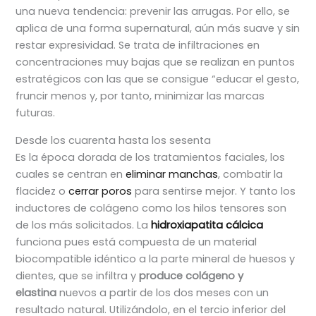
una nueva tendencia: prevenir las arrugas. Por ello, se
aplica de una forma supernatural, aún más suave y sin
restar expresividad. Se trata de infiltraciones en
concentraciones muy bajas que se realizan en puntos
estratégicos con las que se consigue “educar el gesto,
fruncir menos y, por tanto, minimizar las marcas
futuras.
Desde los cuarenta hasta los sesenta
Es la época dorada de los tratamientos faciales, los
cuales se centran en
eliminar manchas
, combatir la
flacidez o
cerrar poros
para sentirse mejor. Y tanto los
inductores de colágeno como los hilos tensores son
de los más solicitados. La
hidroxiapatita cálcica
funciona pues está compuesta de un material
biocompatible idéntico a la parte mineral de huesos y
dientes, que se infiltra y
produce colágeno y
elastina
nuevos a partir de los dos meses con un
resultado natural. Utilizándolo, en el tercio inferior del