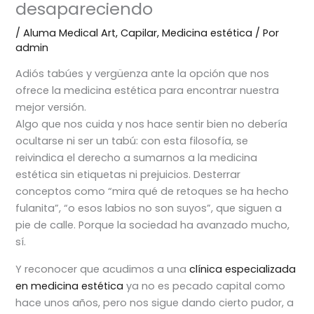
desapareciendo
/
Aluma Medical Art
,
Capilar
,
Medicina estética
/ Por
admin
Adiós tabúes y vergüenza ante la opción que nos
ofrece la medicina estética para encontrar nuestra
mejor versión.
Algo que nos cuida y nos hace sentir bien no debería
ocultarse ni ser un tabú: con esta filosofía, se
reivindica el derecho a sumarnos a la medicina
estética sin etiquetas ni prejuicios. Desterrar
conceptos como “mira qué de retoques se ha hecho
fulanita”, “o esos labios no son suyos”, que siguen a
pie de calle. Porque la sociedad ha avanzado mucho,
sí.
Y reconocer que acudimos a una
clínica especializada
en medicina estética
ya no es pecado capital como
hace unos años, pero nos sigue dando cierto pudor, a