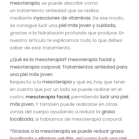
mesoterapia
, se puede describir como
un tratamiento antiedad que se realiza
mediante i
nyecciones de vitaminas
. De ese modo,
se consigue lucir una
piel más joven y cuidada,
gracias a la hidratación profunda que produce. En
nuestro artículo te explicamos todo lo que debes
saber de este tratamiento.
¿Qué es la mesoterapia? mesoterapia facial y
mesoterapia corporal. Tratamientos antiedad para
una piel más joven
Respecto a la
mesoterapia
y qué es, hay que tener
en cuenta que por un lado se puede realizar en el
rostro,
mesoterapia facial,
permitiendo
lucir una piel
más joven.
Y también puede realizarse en otras
zonas del cuerpo ayudando a reducir la
grasa
localizada
, si hablamos de mesoterapia corporal.
“Gracias a la mesoterapia se puede reducir grasa
localizada y eliminar celulitis, así como lucir una piel