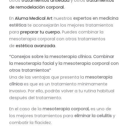
otros
tratamientos antiedad
y otros
tratamientos
de remodelación corporal.
En
Aluma Medical Art
nuestros
expertos en medicina
estética
te aconsejarán los mejores tratamientos
para
preparar tu cuerpo.
Puedes combinar la
mesoterapia corporal con otros tratamientos
de
estética avanzada
.
“Consejos sobre la mesoterapia clínica. Combinar
la mesoterapia facial y la mesoterapia corporal con
otros tratamientos”
Una de las ventajas que presenta la
mesoterapia
clínica
es que es un tratamiento mínimamente
invasivo. Por ello, podrás volver a tu rutina habitual
después del tratamiento.
En el caso de la
mesoterapia corporal,
es uno de
los mejores tratamientos para
eliminar la celulitis
y
combatir la flacidez.