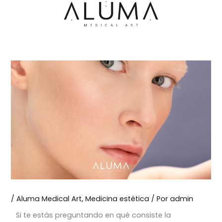
Ir
al
contenido
/
Aluma Medical Art
,
Medicina estética
/ Por
admin
Si te estás preguntando en qué consiste la