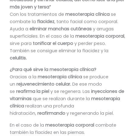
más joven y tersa”
Con los tratamientos de
mesoterapia clínica
se
combate la
flacidez
, tanto facial como corporal.
Ayuda a
eliminar manchas cutáneas
y arrugas
superficiales. En el caso de la
mesoterapia corporal
,
sirve para
tonificar el cuerpo
y perder peso.
También se consigue eliminar la flacidez y la
celulitis.
¿Para qué sirve la mesoterapia clínica?
Gracias a la
mesoterapia clínica
se produce
un
rejuvenecimiento celular.
De ese modo
se
reafirma la piel
y se regenera. Las
inyecciones de
vitaminas
que se realizan durante la
mesoterapia
clínica
realizan una profunda
hidratación,
reafirmando
y regenerando la piel.
En el caso de la
mesoterapia corporal
combate
también la flacidez en las piernas.