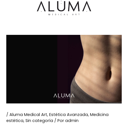
Ir
al
contenido
/
Aluma Medical Art
,
Estética Avanzada
,
Medicina
estética
,
Sin categoría
/ Por
admin