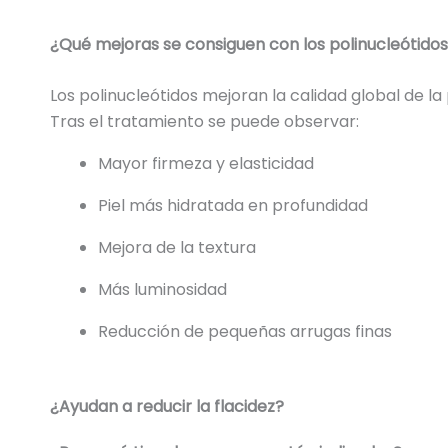
¿Qué mejoras se consiguen con los polinucleótido
Los polinucleótidos mejoran la calidad global de la p
Tras el tratamiento se puede observar:
Mayor firmeza y elasticidad
Piel más hidratada en profundidad
Mejora de la textura
Más luminosidad
Reducción de pequeñas arrugas finas
¿Ayudan a reducir la flacidez?