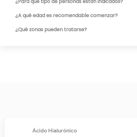
¿Para qué tipo de personas están indicados?
¿A qué edad es recomendable comenzar?
¿Qué zonas pueden tratarse?
Ácido Hialurónico