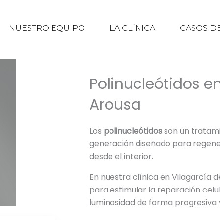
NUESTRO EQUIPO
LA CLÍNICA
CASOS DE
Polinucleótidos e
Arousa
Los
polinucleótidos
son un tratami
generación diseñado para regenera
desde el interior.
En nuestra clínica en Vilagarcía d
para estimular la reparación celul
luminosidad de forma progresiva y