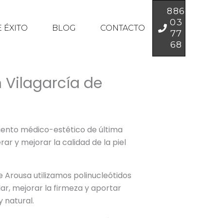
886
03
 ÉXITO
BLOG
CONTACTO
77
68
n Vilagarcía de
ento médico-estético de última
r y mejorar la calidad de la piel
e Arousa utilizamos polinucleótidos
ar, mejorar la firmeza y aportar
 natural.