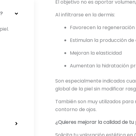
El objetivo no es aportar volumen,
s?
Al infiltrarse en la dermis:
Favorecen la regeneración t
iel.
Estimulan la producción de
Mejoran la elasticidad
Aumentan la hidratación p
Son especialmente indicados cuan
global de la piel sin modificar rasg
También son muy utilizados para 
contorno de ojos.
¿Quieres mejorar la calidad de tu 
Solicita tu valoración estética en