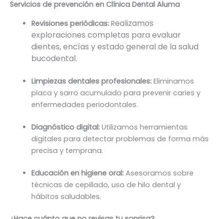
Servicios de prevención en Clínica Dental Aluma
ealizamos
Revisiones periódicas:
R
exploraciones completas para evaluar
dientes, encías y estado general de la salud
bucodental.
Limpiezas dentales profesionales:
Eliminamos
placa y sarro acumulado para prevenir caries y
enfermedades periodontales.
Diagnóstico digital:
Utilizamos herramientas
digitales para detectar problemas de forma más
precisa y temprana.
Educación en higiene oral:
Asesoramos sobre
técnicas de cepillado, uso de hilo dental y
hábitos saludables.
¿Hace cuánto que no revisas tu sonrisa?