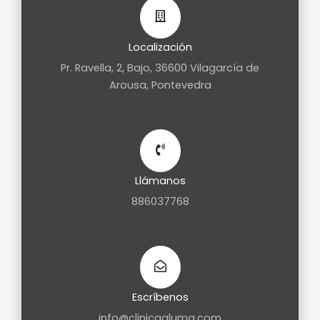
Localización
Pr. Ravella, 2, Bajo, 36600 Vilagarcía de
Arousa, Pontevedra
Llámanos
886037768
Escríbenos
info@clinicaaluma.com